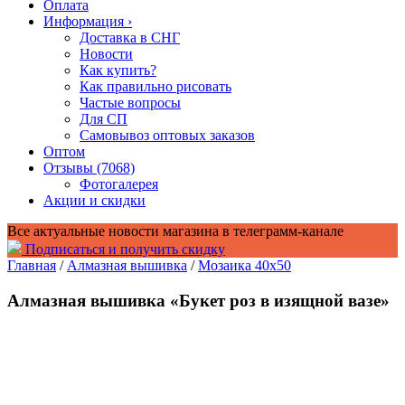
Оплата
Информация
›
Доставка в СНГ
Новости
Как купить?
Как правильно рисовать
Частые вопросы
Для СП
Самовывоз оптовых заказов
Оптом
Отзывы (7068)
Фотогалерея
Акции и скидки
Все актуальные новости магазина в телеграмм-канале
Подписаться и получить скидку
Главная
/
Алмазная вышивка
/
Мозаика 40x50
Алмазная вышивка «Букет роз в изящной вазе»