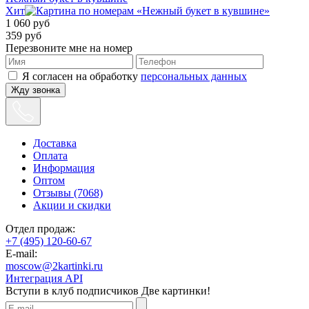
Хит
1 060
руб
359
руб
Перезвоните мне на номер
Я согласен на обработку
персональных данных
Жду звонка
Доставка
Оплата
Информация
Оптом
Отзывы (7068)
Акции и скидки
Отдел продаж:
+7 (495) 120-60-67
E-mail:
moscow@2kartinki.ru
Интеграция API
Вступи в клуб подписчиков
Две картинки!