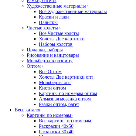
Рамки, багеты
Художественные материалы
›
Все Художественные материалы
Краски и лаки
Палитры
Чистые холсты
›
Все Чистые холсты
Холсты Две картинки
Наборы холстов
Подарки, наборы
Рисование и канцтовары
Мольберты в розницу
Оптом
›
Все Оптом
Холсты Две картинки опт
Мольберты опт
Кисти оптом
Картины по номерам оптом
Алмазная мозаика оптом
Рамки оптом, багет
Весь каталог
Картины по номерам
›
Все картины по номерам
Раскраски 40х50
Раскраски 30х40