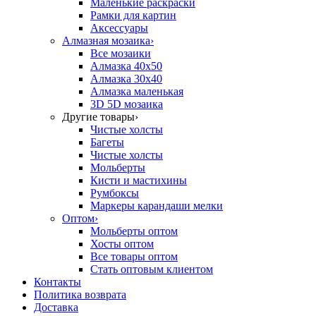
Маленькие раскраски
Рамки для картин
Аксессуары
Алмазная мозаика
›
Все мозаики
Алмазка 40х50
Алмазка 30х40
Алмазка маленькая
3D 5D мозаика
Другие товары
›
Чистые холсты
Багеты
Чистые холсты
Мольберты
Кисти и мастихины
Румбоксы
Маркеры карандаши мелки
Оптом
›
Мольберты оптом
Хосты оптом
Все товары оптом
Стать оптовым клиентом
Контакты
Политика возврата
Доставка