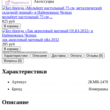
Аксессуары
Поделиться
мольберт настольный 75 см,...
825
руб
лак акриловый матовый olki-2032
285
руб
Характеристики
Описание
Доставка
Оплата
Отзывы (0)
Вопросы (0)
Характеристики
Артикул
2KMB-2470
Бренд
Номерашка
Описание