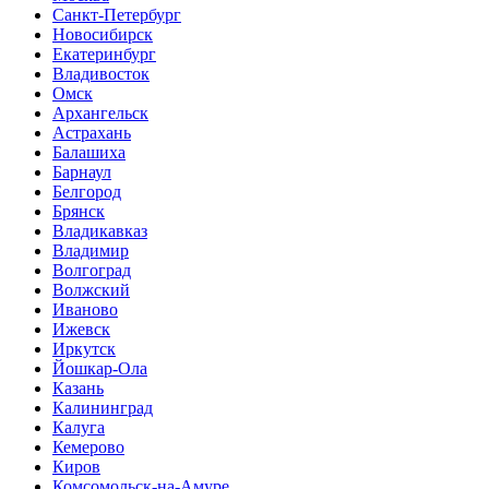
Санкт-Петербург
Новосибирск
Екатеринбург
Владивосток
Омск
Архангельск
Астрахань
Балашиха
Барнаул
Белгород
Брянск
Владикавказ
Владимир
Волгоград
Волжский
Иваново
Ижевск
Иркутск
Йошкар-Ола
Казань
Калининград
Калуга
Кемерово
Киров
Комсомольск-на-Амуре