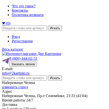
Что это такое?
Контакты
Политика возврата
❤ (
0
)
Искать
Вход
Регистрация
Весь каталог
8 (800) 444-02-51
Заказать звонок
E-mail:
info@2kartinki.ru
Искать
Набережные Челны
изменить город
Адрес
Набережные Челны, Пр-т Сююмбике, 21\33 (41\04)
Время работы 24/7
Доставка
от 3 дней от 170 руб