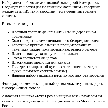
Набор алмазной мозаики с полной выкладкой Номерашка.
Подойдёт как детям (но не слишком маленьким - содержит
мелкие детали!), так и взрослым - есть очень интересные
сюжеты.
В комплект входит:
Плотный холст из фанеры 40x50 см на деревянном
подрамнике
Холст покрыт слоем специального безвредного клея
Блестящие круглые алмазы в пронумерованных
пакетиках, яркие, полупрозрачные, разного размера
Пластиковая ручка для установки алмазов
Схема соответствия цветов
Пластиковая тарелочка для алмазов
Галлерта (квадратный кусочек застывшего клея для
ручки, помогает крепить алмазы)
Данный набор выкладывается полностью, без пробелов
Фотографию комплектации набора вы можете увидеть рядом
с изображением товара.
Алмазная вышивка «Букет роз в изящной вазе» размером см.
купить по выгодной цене 505 ₽ с доставкой по Москве и всей
России.