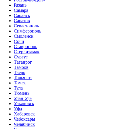
Рязань
Самара
Саранск
Саратов
Севастополь
Симферополь
Смоленск
Сочи
Ставрополь
Стерлитамак
Сургут
Таганрог
Тамбов
Тверь
Тольятти
Томск
Тула
Тюмень
Улан-Удэ
Ульяновск
Уфа
Хабаровск
Чебоксары
Челябинск