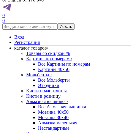
0
0
Искать
Вход
Регистрация
каталог товаров
›
Товары со скидкой %
Картины по номерам
›
Все Картины по номерам
Картины 40x50
Мольберты
›
Все Мольберты
Этюдники
Кисти и мастихины
Кисти в розницу
Алмазная вышивка
›
Все Алмазная вышивка
Мозаика 40x50
Мозаика 30x40
Алмазка маленькая
Нестандартные