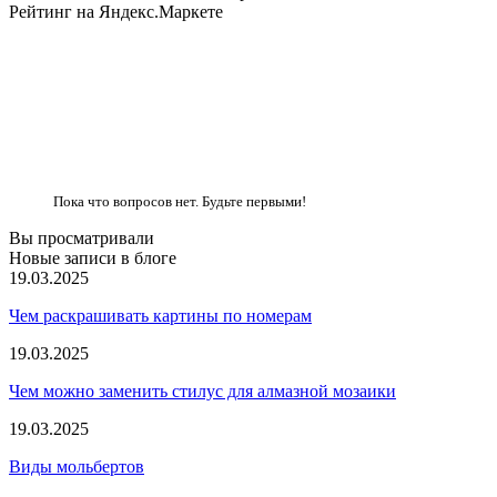
Рейтинг на Яндекс.Маркете
Пока что вопросов нет. Будьте первыми!
Вы просматривали
Новые записи в блоге
19.03.2025
Чем раскрашивать картины по номерам
19.03.2025
Чем можно заменить стилус для алмазной мозаики
19.03.2025
Виды мольбертов