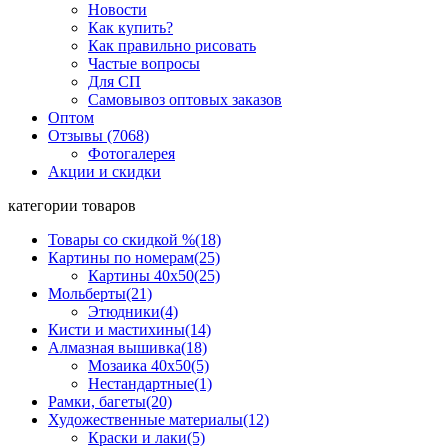
Новости
Как купить?
Как правильно рисовать
Частые вопросы
Для СП
Самовывоз оптовых заказов
Оптом
Отзывы (7068)
Фотогалерея
Акции и скидки
категории товаров
Товары со скидкой %
(18)
Картины по номерам
(25)
Картины 40x50
(25)
Мольберты
(21)
Этюдники
(4)
Кисти и мастихины
(14)
Алмазная вышивка
(18)
Мозаика 40x50
(5)
Нестандартные
(1)
Рамки, багеты
(20)
Художественные материалы
(12)
Краски и лаки
(5)