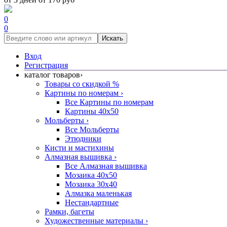
0
0
Искать
Вход
Регистрация
каталог товаров
›
Товары со скидкой %
Картины по номерам
›
Все Картины по номерам
Картины 40x50
Мольберты
›
Все Мольберты
Этюдники
Кисти и мастихины
Алмазная вышивка
›
Все Алмазная вышивка
Мозаика 40x50
Мозаика 30x40
Алмазка маленькая
Нестандартные
Рамки, багеты
Художественные материалы
›