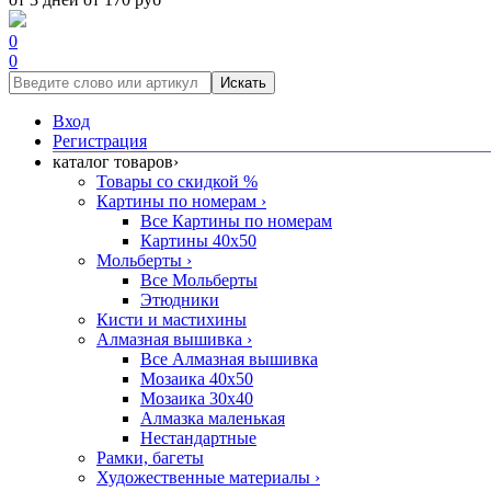
0
0
Искать
Вход
Регистрация
каталог товаров
›
Товары со скидкой %
Картины по номерам
›
Все Картины по номерам
Картины 40x50
Мольберты
›
Все Мольберты
Этюдники
Кисти и мастихины
Алмазная вышивка
›
Все Алмазная вышивка
Мозаика 40x50
Мозаика 30x40
Алмазка маленькая
Нестандартные
Рамки, багеты
Художественные материалы
›