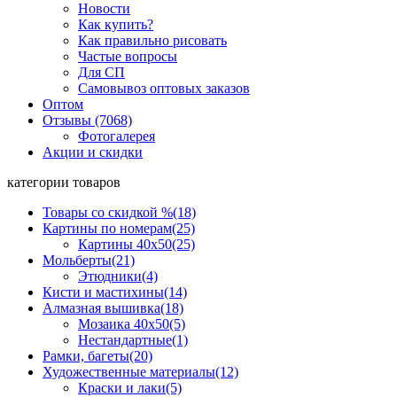
Новости
Как купить?
Как правильно рисовать
Частые вопросы
Для СП
Самовывоз оптовых заказов
Оптом
Отзывы (7068)
Фотогалерея
Акции и скидки
категории товаров
Товары со скидкой %
(18)
Картины по номерам
(25)
Картины 40x50
(25)
Мольберты
(21)
Этюдники
(4)
Кисти и мастихины
(14)
Алмазная вышивка
(18)
Мозаика 40x50
(5)
Нестандартные
(1)
Рамки, багеты
(20)
Художественные материалы
(12)
Краски и лаки
(5)