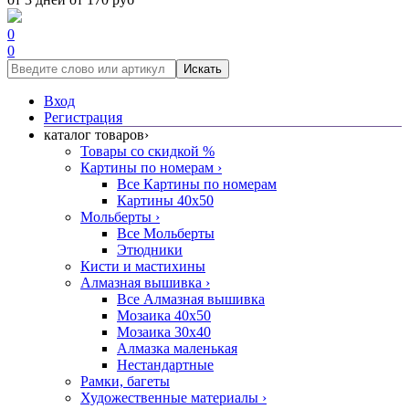
0
0
Искать
Вход
Регистрация
каталог товаров
›
Товары со скидкой %
Картины по номерам
›
Все Картины по номерам
Картины 40x50
Мольберты
›
Все Мольберты
Этюдники
Кисти и мастихины
Алмазная вышивка
›
Все Алмазная вышивка
Мозаика 40x50
Мозаика 30x40
Алмазка маленькая
Нестандартные
Рамки, багеты
Художественные материалы
›