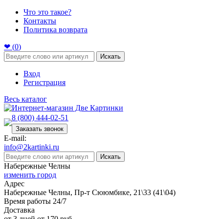
Что это такое?
Контакты
Политика возврата
❤ (
0
)
Искать
Вход
Регистрация
Весь каталог
8 (800) 444-02-51
Заказать звонок
E-mail:
info@2kartinki.ru
Искать
Набережные Челны
изменить город
Адрес
Набережные Челны, Пр-т Сююмбике, 21\33 (41\04)
Время работы 24/7
Доставка
от 3 дней от 170 руб