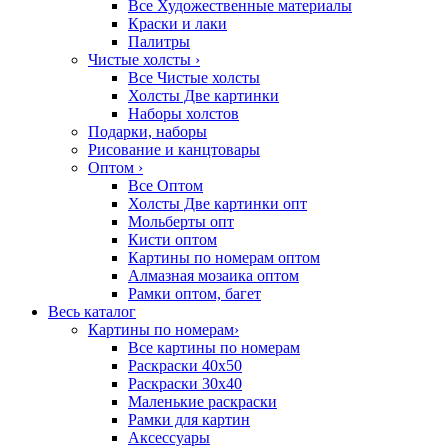
Все Художественные материалы
Краски и лаки
Палитры
Чистые холсты
›
Все Чистые холсты
Холсты Две картинки
Наборы холстов
Подарки, наборы
Рисование и канцтовары
Оптом
›
Все Оптом
Холсты Две картинки опт
Мольберты опт
Кисти оптом
Картины по номерам оптом
Алмазная мозаика оптом
Рамки оптом, багет
Весь каталог
Картины по номерам
›
Все картины по номерам
Раскраски 40х50
Раскраски 30х40
Маленькие раскраски
Рамки для картин
Аксессуары