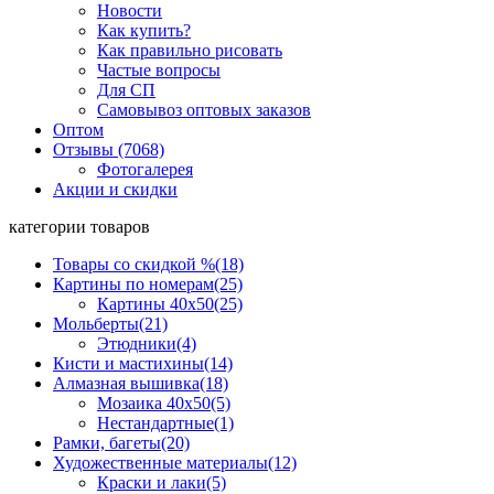
Новости
Как купить?
Как правильно рисовать
Частые вопросы
Для СП
Самовывоз оптовых заказов
Оптом
Отзывы (7068)
Фотогалерея
Акции и скидки
категории товаров
Товары со скидкой %
(18)
Картины по номерам
(25)
Картины 40x50
(25)
Мольберты
(21)
Этюдники
(4)
Кисти и мастихины
(14)
Алмазная вышивка
(18)
Мозаика 40x50
(5)
Нестандартные
(1)
Рамки, багеты
(20)
Художественные материалы
(12)
Краски и лаки
(5)