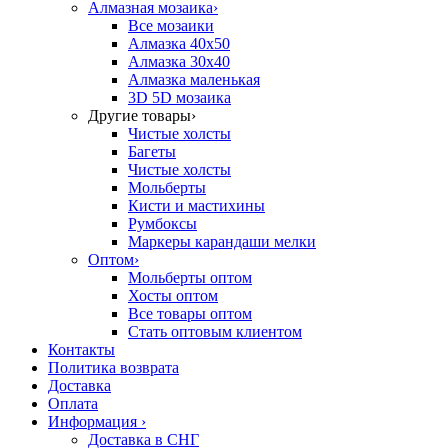
Алмазная мозаика
›
Все мозаики
Алмазка 40х50
Алмазка 30х40
Алмазка маленькая
3D 5D мозаика
Другие товары
›
Чистые холсты
Багеты
Чистые холсты
Мольберты
Кисти и мастихины
Румбоксы
Маркеры карандаши мелки
Оптом
›
Мольберты оптом
Хосты оптом
Все товары оптом
Стать оптовым клиентом
Контакты
Политика возврата
Доставка
Оплата
Информация
›
Доставка в СНГ