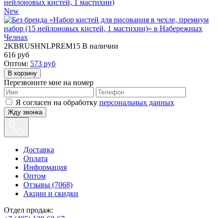
нейлоновых кистей, 1 мастихин)
New
2KBRUSHNLPREM15
В наличии
616
руб
Оптом:
573
руб
Перезвоните мне на номер
Я согласен на обработку
персональных данных
Жду звонка
Доставка
Оплата
Информация
Оптом
Отзывы (7068)
Акции и скидки
Отдел продаж: