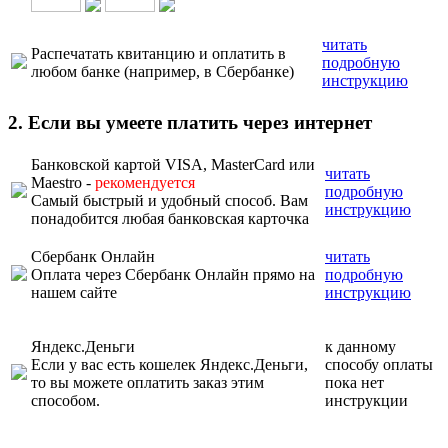
читать
Распечатать квитанцию и оплатить в
подробную
любом банке (например, в Сбербанке)
инструкцию
2. Если вы умеете платить через интернет
Банковской картой VISA, MasterCard или
читать
Maestro -
рекомендуется
подробную
Самый быстрый и удобный способ. Вам
инструкцию
понадобится любая банковская карточка
Сбербанк Онлайн
читать
Оплата через Сбербанк Онлайн прямо на
подробную
нашем сайте
инструкцию
Яндекс.Деньги
к данному
Если у вас есть кошелек Яндекс.Деньги,
способу оплаты
то вы можете оплатить заказ этим
пока нет
способом.
инструкции