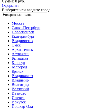
Сумма:
0 руб.
Оформить
Выберите или введите город
Москва
Санкт-Петербург
Новосибирск
Екатеринбург
Владивосток
Омск
Архангельск
Астрахань
Балашиха
Барнаул
Белгород
Брянск
Владикавказ
Владимир
Волгоград
Волжский
Иваново
Ижевск
Иркутск
Йошкар-Ола