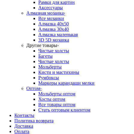
Рамки для картин
Аксессуары
Алмазная мозаика
›
Все мозаики
Алмазка 40х50
Алмазка 30х40
Алмазка маленькая
3D 5D мозаика
Другие товары
›
Чистые холсты
Багеты
Чистые холсты
Мольберты
Кисти и мастихины
Румбоксы
Маркеры карандаши мелки
Оптом
›
Мольберты оптом
Хосты оптом
Все товары оптом
Стать оптовым клиентом
Контакты
Политика возврата
Доставка
Оплата