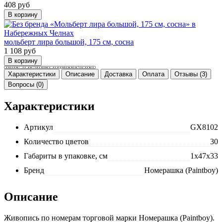
408
руб
мольберт лира большой, 175 см, сосна
1 108
руб
Характеристики
Описание
Доставка
Оплата
Отзывы (3)
Вопросы (0)
Характеристики
Артикул
GX8102
Количество цветов
30
Габариты в упаковке, см
1x47x33
Бренд
Номерашка (Paintboy)
Описание
Живопись по номерам торговой марки Номерашка (Paintboy).