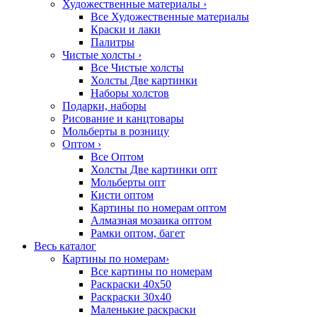
Художественные материалы
›
Все Художественные материалы
Краски и лаки
Палитры
Чистые холсты
›
Все Чистые холсты
Холсты Две картинки
Наборы холстов
Подарки, наборы
Рисование и канцтовары
Мольберты в розницу
Оптом
›
Все Оптом
Холсты Две картинки опт
Мольберты опт
Кисти оптом
Картины по номерам оптом
Алмазная мозаика оптом
Рамки оптом, багет
Весь каталог
Картины по номерам
›
Все картины по номерам
Раскраски 40х50
Раскраски 30х40
Маленькие раскраски