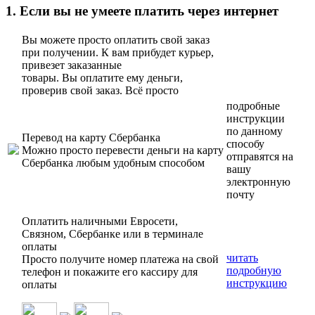
1. Если вы не умеете платить через интернет
Вы можете просто оплатить свой заказ
при получении. К вам прибудет курьер,
привезет заказанные
товары. Вы оплатите ему деньги,
проверив свой заказ. Всё просто
подробные
инструкции
по данному
Перевод на карту Сбербанка
способу
Можно просто перевести деньги на карту
отправятся на
Сбербанка любым удобным способом
вашу
электронную
почту
Оплатить наличными Евросети,
Связном, Сбербанке или в терминале
оплаты
читать
Просто получите номер платежа на свой
подробную
телефон и покажите его кассиру для
инструкцию
оплаты