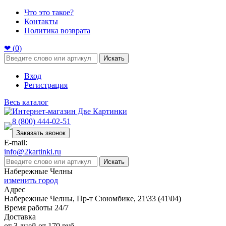
Что это такое?
Контакты
Политика возврата
❤ (
0
)
Искать
Вход
Регистрация
Весь каталог
8 (800) 444-02-51
Заказать звонок
E-mail:
info@2kartinki.ru
Искать
Набережные Челны
изменить город
Адрес
Набережные Челны, Пр-т Сююмбике, 21\33 (41\04)
Время работы 24/7
Доставка
от 3 дней от 170 руб