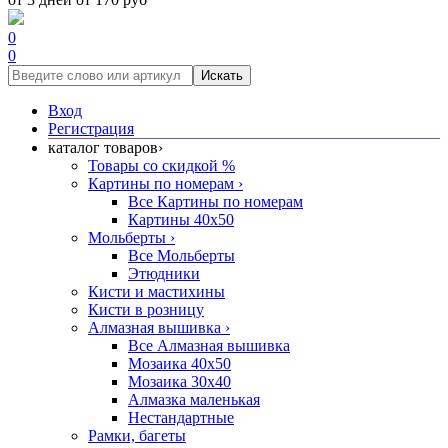
0
0
Искать
Вход
Регистрация
каталог товаров
›
Товары со скидкой %
Картины по номерам
›
Все Картины по номерам
Картины 40x50
Мольберты
›
Все Мольберты
Этюдники
Кисти и мастихины
Кисти в розницу
Алмазная вышивка
›
Все Алмазная вышивка
Мозаика 40x50
Мозаика 30x40
Алмазка маленькая
Нестандартные
Рамки, багеты