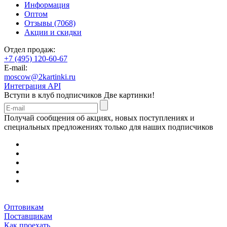
Информация
Оптом
Отзывы (7068)
Акции и скидки
Отдел продаж:
+7 (495) 120-60-67
E-mail:
moscow@2kartinki.ru
Интеграция API
Вступи в клуб подписчиков
Две картинки!
Получай сообщения об акциях, новых поступлениях и
специальных предложениях только для наших подписчиков
Оптовикам
Поставщикам
Как проехать