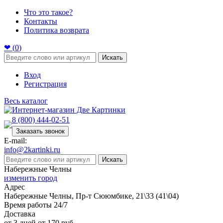
Что это такое?
Контакты
Политика возврата
❤ (
0
)
Искать
Вход
Регистрация
Весь каталог
8 (800) 444-02-51
Заказать звонок
E-mail:
info@2kartinki.ru
Искать
Набережные Челны
изменить город
Адрес
Набережные Челны, Пр-т Сююмбике, 21\33 (41\04)
Время работы 24/7
Доставка
от 3 дней от 170 руб