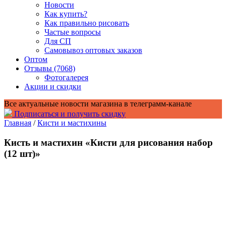
Новости
Как купить?
Как правильно рисовать
Частые вопросы
Для СП
Самовывоз оптовых заказов
Оптом
Отзывы (7068)
Фотогалерея
Акции и скидки
Все актуальные новости магазина в телеграмм-канале
Подписаться и получить скидку
Главная
/
Кисти и мастихины
Кисть и мастихин «Кисти для рисования набор
(12 шт)»