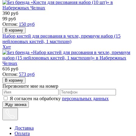
390
руб
99
руб
Оптом:
150
руб
Набор кистей для рисования в чехле, премиум набор (15
нейлоновых кистей, 1 мастихин)
Хит
616
руб
Оптом:
573
руб
Перезвоните мне на номер
Я согласен на обработку
персональных данных
Жду звонка
Доставка
Оплата