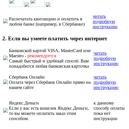
читать
Распечатать квитанцию и оплатить в
подробную
любом банке (например, в Сбербанке)
инструкцию
2. Если вы умеете платить через интернет
Банковской картой VISA, MasterCard или
читать
Maestro -
рекомендуется
подробную
Самый быстрый и удобный способ. Вам
инструкцию
понадобится любая банковская карточка
Сбербанк Онлайн
читать
Оплата через Сбербанк Онлайн прямо на
подробную
нашем сайте
инструкцию
Яндекс.Деньги
к данному
Если у вас есть кошелек Яндекс.Деньги,
способу оплаты
то вы можете оплатить заказ этим
пока нет
способом.
инструкции