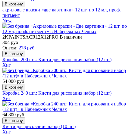
акриловые краски «две картинки» 12 шт. по 12 мл, проф.
пигмент
New
2KPAINTSACR12X12PRO
В наличии
304
руб
Оптом:
278
руб
Коробка 200 шт.: Кисти для рисования набор (12 шт)
Хит
54 000
руб
Коробка 240 шт.: Кисти для рисования набор (12 шт)
Хит
64 800
руб
Кисти для рисования набор (10 шт)
Хит