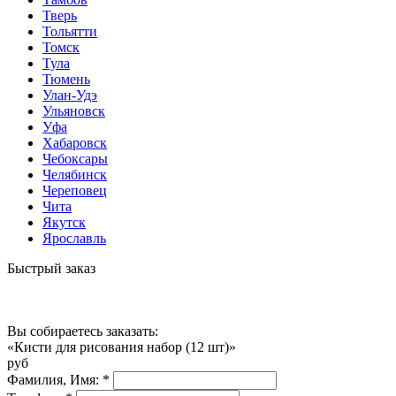
Тверь
Тольятти
Томск
Тула
Тюмень
Улан-Удэ
Ульяновск
Уфа
Хабаровск
Чебоксары
Челябинск
Череповец
Чита
Якутск
Ярославль
Быстрый заказ
Вы собираетесь заказать:
«Кисти для рисования набор (12 шт)»
руб
Фамилия, Имя:
*