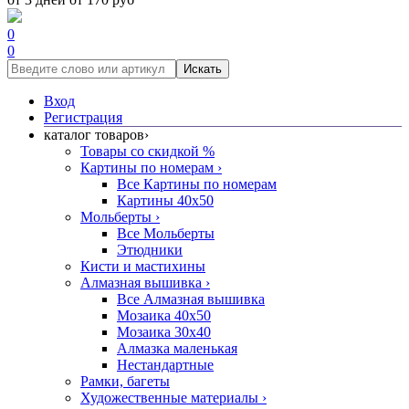
0
0
Искать
Вход
Регистрация
каталог товаров
›
Товары со скидкой %
Картины по номерам
›
Все Картины по номерам
Картины 40x50
Мольберты
›
Все Мольберты
Этюдники
Кисти и мастихины
Алмазная вышивка
›
Все Алмазная вышивка
Мозаика 40x50
Мозаика 30x40
Алмазка маленькая
Нестандартные
Рамки, багеты
Художественные материалы
›