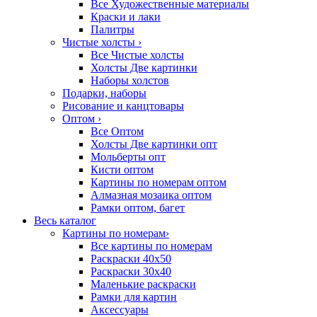
Все Художественные материалы
Краски и лаки
Палитры
Чистые холсты
›
Все Чистые холсты
Холсты Две картинки
Наборы холстов
Подарки, наборы
Рисование и канцтовары
Оптом
›
Все Оптом
Холсты Две картинки опт
Мольберты опт
Кисти оптом
Картины по номерам оптом
Алмазная мозаика оптом
Рамки оптом, багет
Весь каталог
Картины по номерам
›
Все картины по номерам
Раскраски 40х50
Раскраски 30х40
Маленькие раскраски
Рамки для картин
Аксессуары