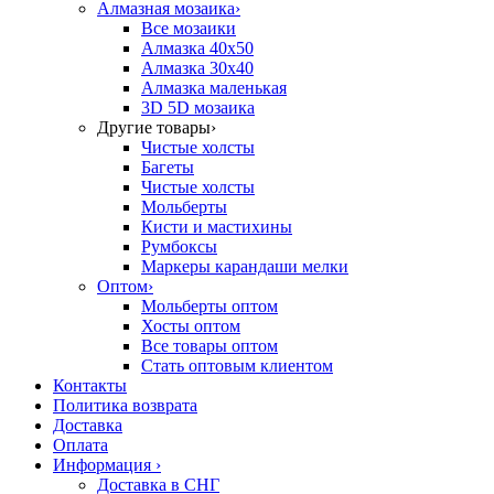
Алмазная мозаика
›
Все мозаики
Алмазка 40х50
Алмазка 30х40
Алмазка маленькая
3D 5D мозаика
Другие товары
›
Чистые холсты
Багеты
Чистые холсты
Мольберты
Кисти и мастихины
Румбоксы
Маркеры карандаши мелки
Оптом
›
Мольберты оптом
Хосты оптом
Все товары оптом
Стать оптовым клиентом
Контакты
Политика возврата
Доставка
Оплата
Информация
›
Доставка в СНГ