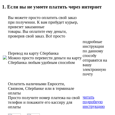
1. Если вы не умеете платить через интернет
Вы можете просто оплатить свой заказ
при получении. К вам прибудет курьер,
привезет заказанные
товары. Вы оплатите ему деньги,
проверив свой заказ. Всё просто
подробные
инструкции
по данному
Перевод на карту Сбербанка
способу
Можно просто перевести деньги на карту
отправятся на
Сбербанка любым удобным способом
вашу
электронную
почту
Оплатить наличными Евросети,
Связном, Сбербанке или в терминале
оплаты
читать
Просто получите номер платежа на свой
подробную
телефон и покажите его кассиру для
инструкцию
оплаты