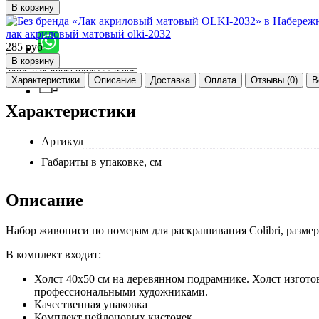
лак акриловый матовый olki-2032
285
руб
Характеристики
Описание
Доставка
Оплата
Отзывы (0)
В
Характеристики
Артикул
Габариты в упаковке, см
Описание
Набор живописи по номерам для раскрашивания Colibri, размер
В комплект входит:
Холст 40x50 см на деревянном подрамнике. Холст изготов
профессиональными художниками.
Качественная упаковка
Комплект нейлоновых кисточек