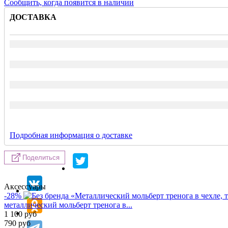
Сообщить, когда появится в наличии
ДОСТАВКА
Подробная информация о доставке
Поделиться
Аксессуары
-28%
металлический мольберт тренога в...
1 100
руб
790
руб