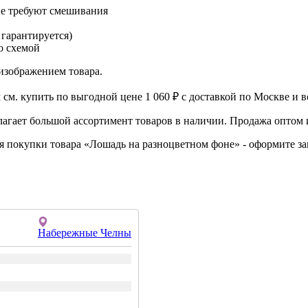
не требуют смешивания
 гарантируется)
о схемой
изображением товара.
м. купить по выгодной цене 1 060 ₽ с доставкой по Москве и в
агает большой ассортимент товаров в наличии. Продажа оптом и
ля покупки товара «Лошадь на разноцветном фоне» - оформите з
Набережные Челны