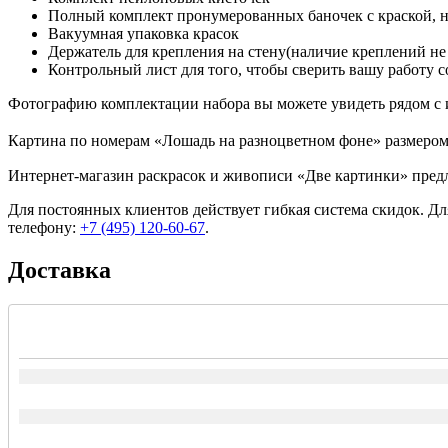
Полный комплект пронумерованных баночек с краской, 
Вакуумная упаковка красок
Держатель для крепления на стену(наличие креплений не
Контрольный лист для того, чтобы сверить вашу работу с
Фотографию комплектации набора вы можете увидеть рядом с 
Картина по номерам «Лошадь на разноцветном фоне» размером с
Интернет-магазин раскрасок и живописи «Две картинки» предл
Для постоянных клиентов действует гибкая система скидок. Д
телефону:
+7 (495) 120-60-67
.
Доставка