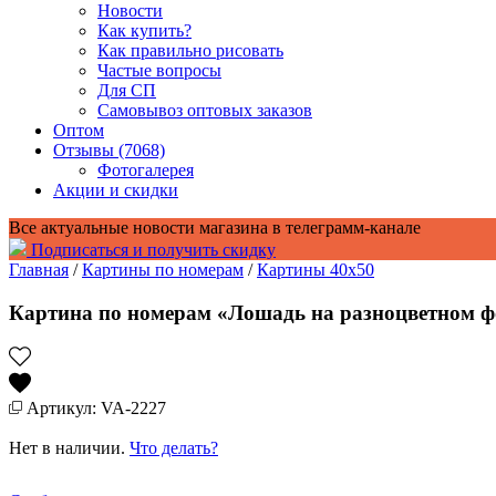
Новости
Как купить?
Как правильно рисовать
Частые вопросы
Для СП
Самовывоз оптовых заказов
Оптом
Отзывы (7068)
Фотогалерея
Акции и скидки
Все актуальные новости магазина в телеграмм-канале
Подписаться и получить скидку
Главная
/
Картины по номерам
/
Картины 40x50
Картина по номерам «Лошадь на разноцветном ф
Артикул: VA-2227
Нет в наличии.
Что делать?