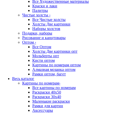
Все Художественные материалы
Краски и лаки
Палитры
Чистые холсты
›
Все Чистые холсты
Холсты Две картинки
Наборы холстов
Подарки, наборы
Рисование и канцтовары
Оптом
›
Все Оптом
Холсты Две картинки опт
Мольберты опт
Кисти оптом
Картины по номерам оптом
Алмазная мозаика оптом
Рамки оптом, багет
Весь каталог
Картины по номерам
›
Все картины по номерам
Раскраски 40х50
Раскраски 30х40
Маленькие раскраски
Рамки для картин
Аксессуары