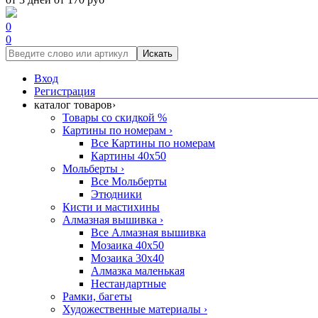
0
0
Искать
Вход
Регистрация
каталог товаров
›
Товары со скидкой %
Картины по номерам
›
Все Картины по номерам
Картины 40x50
Мольберты
›
Все Мольберты
Этюдники
Кисти и мастихины
Алмазная вышивка
›
Все Алмазная вышивка
Мозаика 40x50
Мозаика 30x40
Алмазка маленькая
Нестандартные
Рамки, багеты
Художественные материалы
›