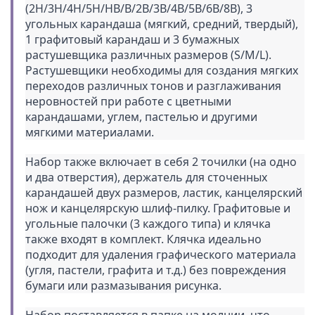
(2H/3H/4H/5H/HB/B/2B/3B/4B/5B/6B/8B), 3 
угольных карандаша (мягкий, средний, твердый), 
1 графитовый карандаш и 3 бумажных 
растушевщика различных размеров (S/M/L). 
Растушевщики необходимы для создания мягких 
переходов различных тонов и разглаживания 
неровностей при работе с цветными 
карандашами, углем, пастелью и другими 
мягкими материалами.
Набор также включает в себя 2 точилки (на одно 
и два отверстия), держатель для сточенных 
карандашей двух размеров, ластик, канцелярский 
нож и канцелярскую шлиф-пилку. Графитовые и 
угольные палочки (3 каждого типа) и клячка 
также входят в комплект. Клячка идеально 
подходит для удаления графического материала 
(угля, пастели, графита и т.д.) без повреждения 
бумаги или размазывания рисунка.