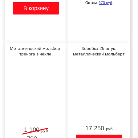
Оптом:
670
руб
Металлический мольберт
Коробка 25 штук:
тренога в чехле,
металлический мольберт
телескопический
тренога в чехле,
ХИТ
ХИТ
телескопический
17 250
1 100
руб
руб