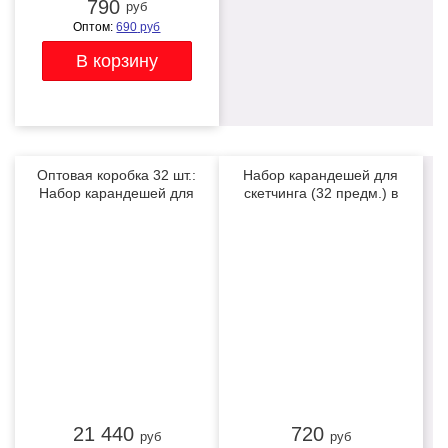
790
руб
Оптом:
690
руб
Оптовая коробка 32 шт.:
Набор карандешей для
Набор карандешей для
скетчинга (32 предм.) в
скетчинга (32 предмета) в
чехле
ХИТ
ХИТ
чехле
21 440
720
руб
руб