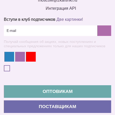
moscow@2kartinki.ru
Интеграция API
Вступи в клуб подписчиков
Две картинки!
Получай сообщения об акциях, новых поступлениях и
специальных предложениях только для наших подписчиков
ОПТОВИКАМ
ПОСТАВЩИКАМ